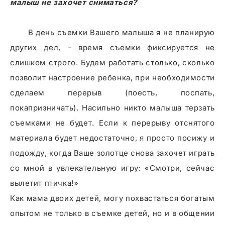
малыш не захочет сниматься?
В день съемки Вашего малыша я не планирую
других дел, - время съемки фиксируется не
слишком строго. Будем работать столько, сколько
позволит настроение ребенка, при необходимости
сделаем перерыв (поесть, поспать,
покапризничать). Насильно никто малыша терзать
съемками не будет. Если к перерыву отснятого
материала будет недостаточно, я просто посижу и
подожду, когда Ваше золотце снова захочет играть
со мной в увлекательную игру: «Смотри, сейчас
вылетит птичка!»
Как мама двоих детей, могу похвастаться богатым
опытом не только в съемке детей, но и в общении