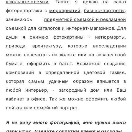
школьные съемки
. Также я делаю на заказ
фоторепортажи с
мероприятий
,
бизнес-портреты
,
занимаюсь
предметной съемкой и рекламной
съемкой для каталогов и интернет-магазинов. Для
души я снимаю фотокартины -
натюрморты
природу
,
архитектуру
, которые впоследствии
можно напечатать на холсте или на акварельной
бумаге, оформить в багет. Возможно создание
композиций в определенной цветовой гамме,
которая самым удачным образом впишется в
любой интерьер, - загородный дом или Ваш
кабинет в офисе. Так же можно оформить любой
пейзаж или семейный портрет.
Я не хочу много фотографий, мне нужно всего
пару штук. Давайте сократим время и расходы.