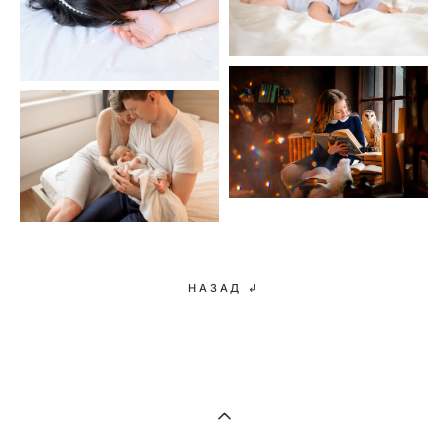
НАЗАД ↲