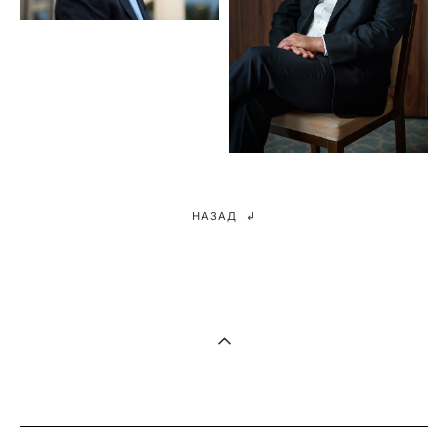
НАЗАД ↲