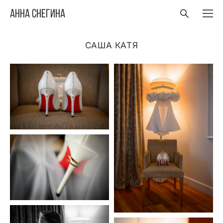
Анна Снегина
САША КАТЯ