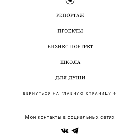
РЕПОРТАЖ
ПРОЕКТЫ
БИЗНЕС ПОРТРЕТ
ШКОЛА
ДЛЯ ДУШИ
ВЕРНУТЬСЯ НА ГЛАВНУЮ СТРАНИЦУ ↑
Мои контакты в социальных сетях