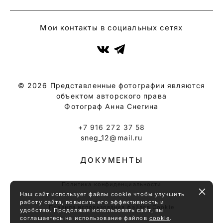
Мои контакты в социальных сетях
© 2026 Представленные фотографии являются
объектом авторского права
Фотограф Анна Снегина
+7 916 272 37 58
sneg_12@mail.ru
ДОКУМЕНТЫ
Политика конфиденциальности
Наш сайт использует файлы cookie чтобы улучшить
работу сайта, повысить его эффективность и
Правила использования файлов Cookie
удобство. Продолжая использовать сайт, вы
соглашаетесь на использование файлов
cookie
.