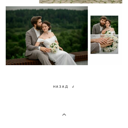
НАЗАД ↲