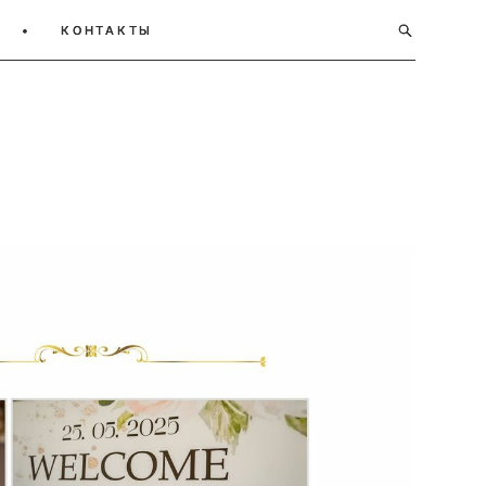
•
•
КОНТАКТЫ
КОНТАКТЫ