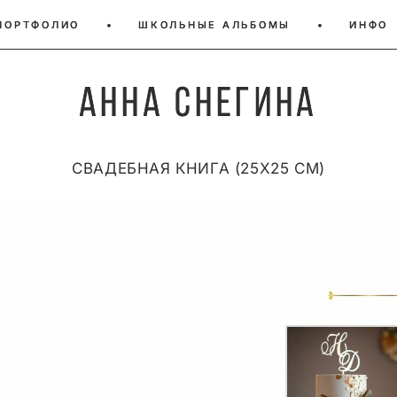
ПОРТФОЛИО
ПОРТФОЛИО
•
•
ШКОЛЬНЫЕ АЛЬБОМЫ
ШКОЛЬНЫЕ АЛЬБОМЫ
•
•
ИНФО
ИНФО
Анна Снегина
Анна Снегина
СВАДЕБНАЯ КНИГА (25Х25 СМ)