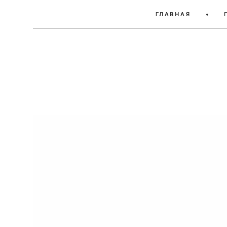
ГЛАВНАЯ
ГЛАВНАЯ
•
•