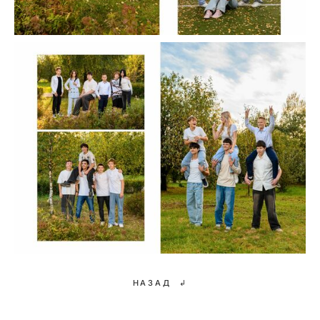
НАЗАД ↲