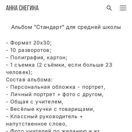
Анна Снегина
Альбом "Стандарт" для средней школы
- Формат 20х30;
- 10 разворотов;
- Полиграфия, картон;
- 1 съемка (2 съёмки, если больше 23
человек);
Состав альбома:
- Персональная обложка - портрет,
- Личный портрет + фото с другом,
- Общая с учителем,
- Весёлые кучки с товарищами,
- Классный руководитель +
напутственное слово,
- Фото учителей по желанию и из