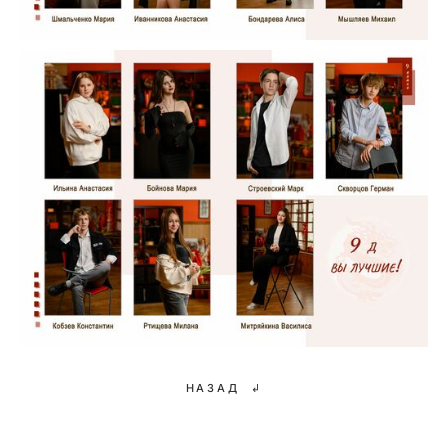
НАЗАД ↲