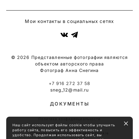
Мои контакты в социальных сетях
© 2026 Представленные фотографии являются
объектом авторского права
Фотограф Анна Снегина
+7 916 272 37 58
sneg_12@mail.ru
ДОКУМЕНТЫ
Политика конфиденциальности
Наш сайт использует файлы cookie чтобы улучшить
работу сайта, повысить его эффективность и
Правила использования файлов Cookie
удобство. Продолжая использовать сайт, вы